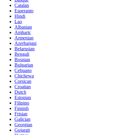
Catalan
Esperanto
Hindi
Lao
Albanian
Amharic
Armenian
Azerbaijani
Belarusian
Bengali
Bosnian
Bulgarian
Cebuano
Chichewa
Corsican
Croatian
Dutch
Estonian
Filipino
Finnish
Frisian
Galician
Georgian
Gujarati