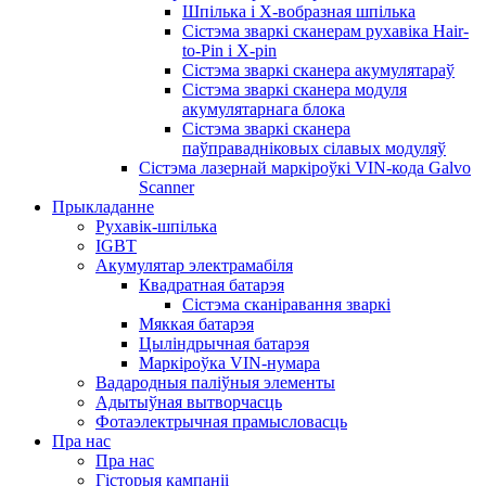
Шпілька і X-вобразная шпілька
Сістэма зваркі сканерам рухавіка Hair-
to-Pin і X-pin
Сістэма зваркі сканера акумулятараў
Сістэма зваркі сканера модуля
акумулятарнага блока
Сістэма зваркі сканера
паўправадніковых сілавых модуляў
Сістэма лазернай маркіроўкі VIN-кода Galvo
Scanner
Прыкладанне
Рухавік-шпілька
IGBT
Акумулятар электрамабіля
Квадратная батарэя
Сістэма сканіравання зваркі
Мяккая батарэя
Цыліндрычная батарэя
Маркіроўка VIN-нумара
Вадародныя паліўныя элементы
Адытыўная вытворчасць
Фотаэлектрычная прамысловасць
Пра нас
Пра нас
Гісторыя кампаніі