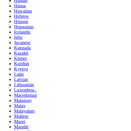
Haitian
Hausa
Hawaiian
Hebrew
Hmong
Hungarian
Icelandic
Igbo
Javanese
Kannada
Kazakh
Khmer
Kurdish
Kyrgyz
Latin
Latvian
Lithuanian
Luxembou..
Macedonian
Malagasy
Malay
Malayalam
Maltese
Maori
Marathi