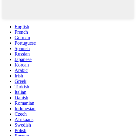
English
French
German
Portuguese
Spanish
Russian
Japanese
Korean
Arabic
Irish
Greek
Turkish
Italian
Danish
Romanian
Indonesian
Czech
Afrikaans
Swedish
Polish
Basque