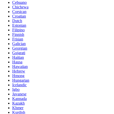
Cebuano
Chichewa
Corsican
Croatian
Dutch
Estonian
Filipino
Finnish
Frisian
Galician
Georgian
Gujarati
Haitian
Hausa
Hawaiian
Hebrew
Hmong
Hungarian
Icelandic
Igbo
Javanese
Kannada
Kazakh
Khmer
Kurdish