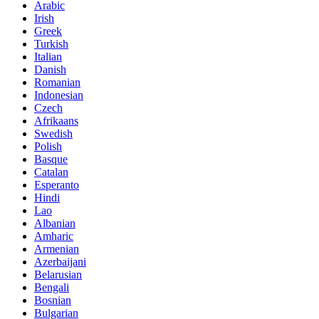
Arabic
Irish
Greek
Turkish
Italian
Danish
Romanian
Indonesian
Czech
Afrikaans
Swedish
Polish
Basque
Catalan
Esperanto
Hindi
Lao
Albanian
Amharic
Armenian
Azerbaijani
Belarusian
Bengali
Bosnian
Bulgarian