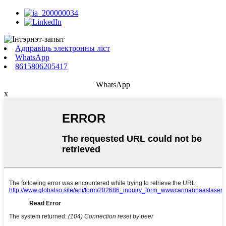
Адправіць электронны ліст
WhatsApp
8615806205417
WhatsApp
x