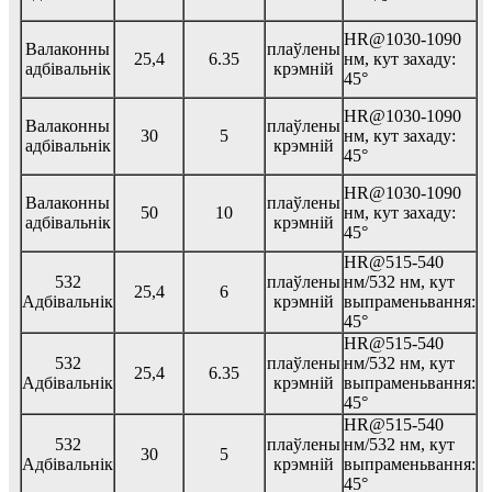
HR@1030-1090
Валаконны
плаўлены
25,4
6.35
нм, кут захаду:
адбівальнік
крэмній
45°
HR@1030-1090
Валаконны
плаўлены
30
5
нм, кут захаду:
адбівальнік
крэмній
45°
HR@1030-1090
Валаконны
плаўлены
50
10
нм, кут захаду:
адбівальнік
крэмній
45°
HR@515-540
532
плаўлены
нм/532 нм, кут
25,4
6
Адбівальнік
крэмній
выпраменьвання:
45°
HR@515-540
532
плаўлены
нм/532 нм, кут
25,4
6.35
Адбівальнік
крэмній
выпраменьвання:
45°
HR@515-540
532
плаўлены
нм/532 нм, кут
30
5
Адбівальнік
крэмній
выпраменьвання:
45°