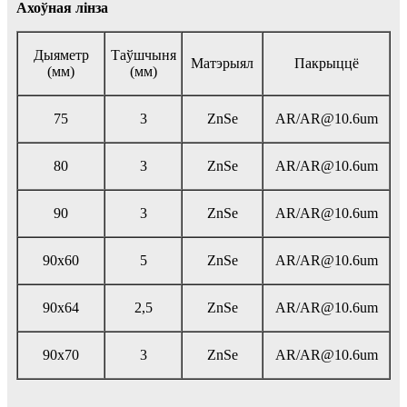
Ахоўная лінза
Дыяметр
Таўшчыня
Матэрыял
Пакрыццё
(мм)
(мм)
75
3
ZnSe
AR/AR@10.6um
80
3
ZnSe
AR/AR@10.6um
90
3
ZnSe
AR/AR@10.6um
90x60
5
ZnSe
AR/AR@10.6um
90x64
2,5
ZnSe
AR/AR@10.6um
90x70
3
ZnSe
AR/AR@10.6um