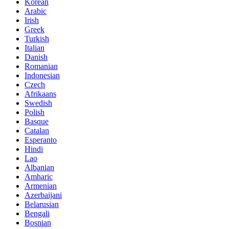
Korean
Arabic
Irish
Greek
Turkish
Italian
Danish
Romanian
Indonesian
Czech
Afrikaans
Swedish
Polish
Basque
Catalan
Esperanto
Hindi
Lao
Albanian
Amharic
Armenian
Azerbaijani
Belarusian
Bengali
Bosnian