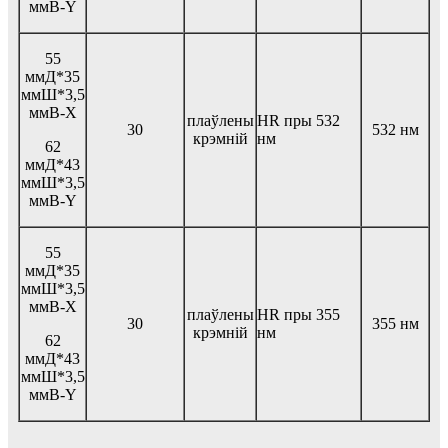
ммВ-Y
55
ммД*35
ммШ*3,5
ммВ-Х
плаўлены
HR пры 532
30
532 нм
крэмній
нм
62
ммД*43
ммШ*3,5
ммВ-Y
55
ммД*35
ммШ*3,5
ммВ-Х
плаўлены
HR пры 355
30
355 нм
крэмній
нм
62
ммД*43
ммШ*3,5
ммВ-Y