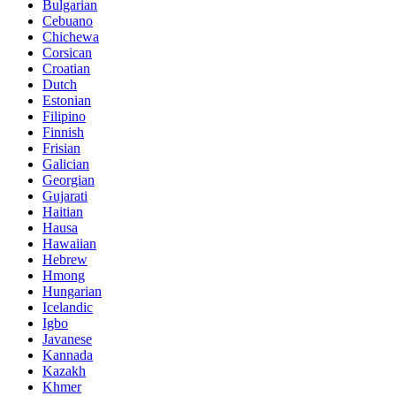
Bulgarian
Cebuano
Chichewa
Corsican
Croatian
Dutch
Estonian
Filipino
Finnish
Frisian
Galician
Georgian
Gujarati
Haitian
Hausa
Hawaiian
Hebrew
Hmong
Hungarian
Icelandic
Igbo
Javanese
Kannada
Kazakh
Khmer