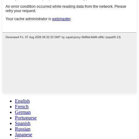
English
French
German
Portuguese
Spanish
Russian
Japanese