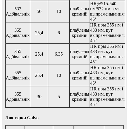
HR@515-540
532
плаўлены
нм/532 нм, кут
50
10
Адбівальнік
крэмній
выпраменьвання:
45°
HR пры 355 нм і
355
плаўлены
433 нм, кут
25,4
6
Адбівальнік
крэмній
выпраменьвання:
45°
HR пры 355 нм і
355
плаўлены
433 нм, кут
25,4
6.35
Адбівальнік
крэмній
выпраменьвання:
45°
HR пры 355 нм і
355
плаўлены
433 нм, кут
25,4
10
Адбівальнік
крэмній
выпраменьвання:
45°
HR пры 355 нм і
355
плаўлены
433 нм, кут
30
5
Адбівальнік
крэмній
выпраменьвання:
45°
Люстэрка Galvo