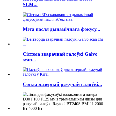
SLM...
Мэта пасля дынамічнага фокусу...
Сістэма зварачнай галоўкі Galvo
scan...
Сопла лазернай рэжучай галоўкі...