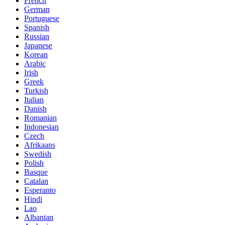
French
German
Portuguese
Spanish
Russian
Japanese
Korean
Arabic
Irish
Greek
Turkish
Italian
Danish
Romanian
Indonesian
Czech
Afrikaans
Swedish
Polish
Basque
Catalan
Esperanto
Hindi
Lao
Albanian