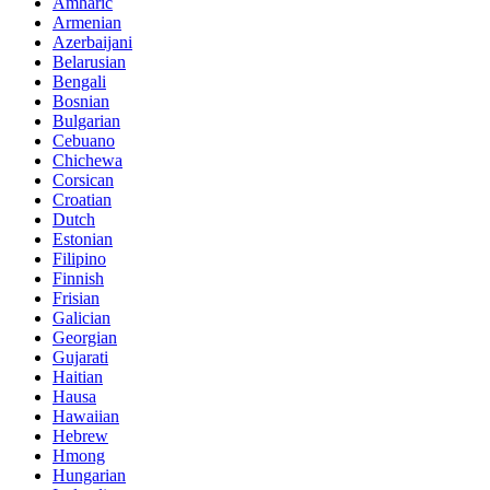
Amharic
Armenian
Azerbaijani
Belarusian
Bengali
Bosnian
Bulgarian
Cebuano
Chichewa
Corsican
Croatian
Dutch
Estonian
Filipino
Finnish
Frisian
Galician
Georgian
Gujarati
Haitian
Hausa
Hawaiian
Hebrew
Hmong
Hungarian