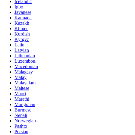
Icelandic
Igbo
Javanese
Kannada
Kazakh
Khmer
Kurdish
Kyrgyz
Latin
Latvian
Lithuanian
Luxembou..
Macedonian
Malagasy
Malay
Malayalam
Maltese
Maori
Marathi
Mongolian
Burmese
Nepali
Norwegian
Pashto
Persian