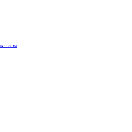
х сістэм