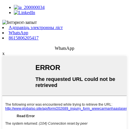
Адправіць электронны ліст
WhatsApp
8615806205417
WhatsApp
x