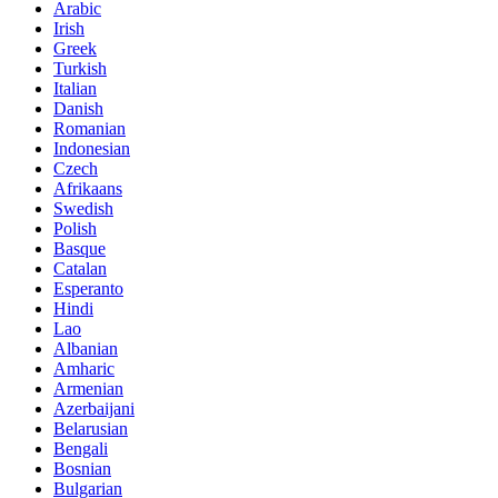
Arabic
Irish
Greek
Turkish
Italian
Danish
Romanian
Indonesian
Czech
Afrikaans
Swedish
Polish
Basque
Catalan
Esperanto
Hindi
Lao
Albanian
Amharic
Armenian
Azerbaijani
Belarusian
Bengali
Bosnian
Bulgarian