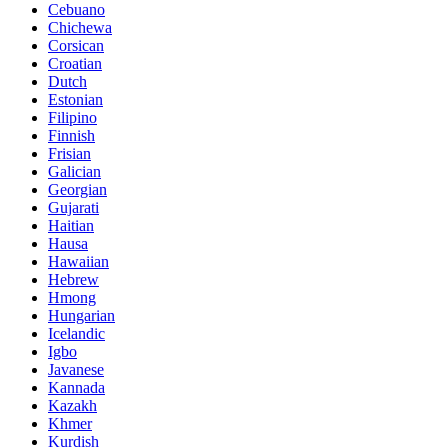
Cebuano
Chichewa
Corsican
Croatian
Dutch
Estonian
Filipino
Finnish
Frisian
Galician
Georgian
Gujarati
Haitian
Hausa
Hawaiian
Hebrew
Hmong
Hungarian
Icelandic
Igbo
Javanese
Kannada
Kazakh
Khmer
Kurdish