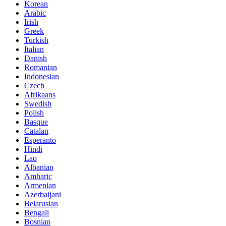
Korean
Arabic
Irish
Greek
Turkish
Italian
Danish
Romanian
Indonesian
Czech
Afrikaans
Swedish
Polish
Basque
Catalan
Esperanto
Hindi
Lao
Albanian
Amharic
Armenian
Azerbaijani
Belarusian
Bengali
Bosnian