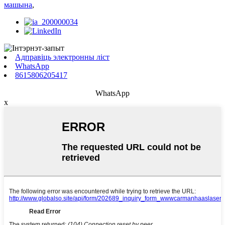
машына
,
Адправіць электронны ліст
WhatsApp
8615806205417
WhatsApp
x