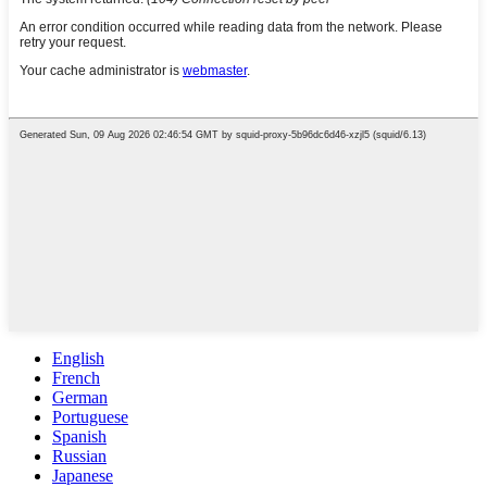
English
French
German
Portuguese
Spanish
Russian
Japanese