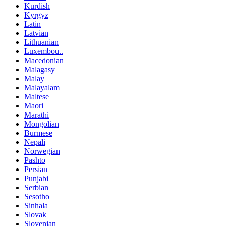
Kurdish
Kyrgyz
Latin
Latvian
Lithuanian
Luxembou..
Macedonian
Malagasy
Malay
Malayalam
Maltese
Maori
Marathi
Mongolian
Burmese
Nepali
Norwegian
Pashto
Persian
Punjabi
Serbian
Sesotho
Sinhala
Slovak
Slovenian