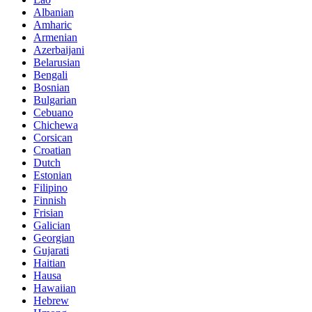
Albanian
Amharic
Armenian
Azerbaijani
Belarusian
Bengali
Bosnian
Bulgarian
Cebuano
Chichewa
Corsican
Croatian
Dutch
Estonian
Filipino
Finnish
Frisian
Galician
Georgian
Gujarati
Haitian
Hausa
Hawaiian
Hebrew