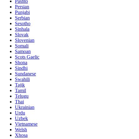
Pashto
Persian
Punjabi
Serbian
Sesotho
Sinhala
Slovak
Slovenian
Somali
Samoan
Scots Gaelic
Shona
Sindhi
Sundanese
Swahili
Tajik
Tamil
Telugu
Thai
Ukrainian
Urdu
Uzbek
Vietnamese
Welsh
Xhosa